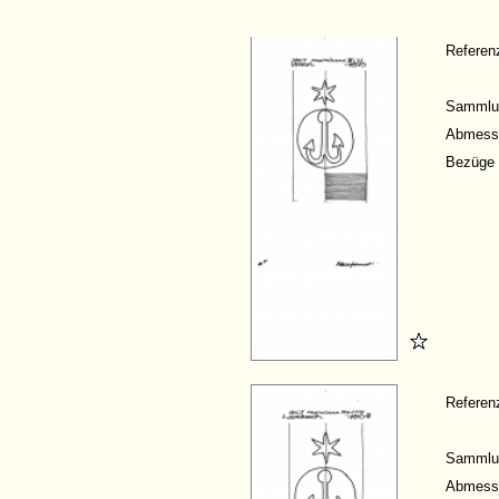
Refere
Sammlu
Abmess
Bezüge
Refere
Sammlu
Abmess