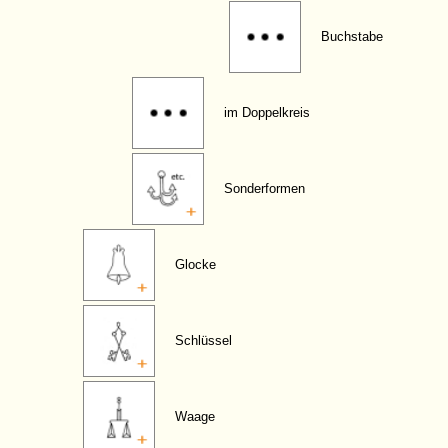
Buchstabe
im Doppelkreis
Sonderformen
Glocke
Schlüssel
Waage