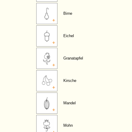
Birne
Eichel
Granatapfel
Kirsche
Mandel
Mohn