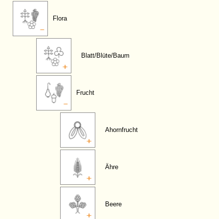
Flora
Blatt/Blüte/Baum
Frucht
Ahornfrucht
Ähre
Beere