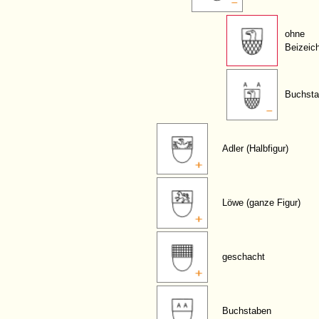
ohne
Beizeic
Buchsta
Adler (Halbfigur)
Löwe (ganze Figur)
geschacht
Buchstaben