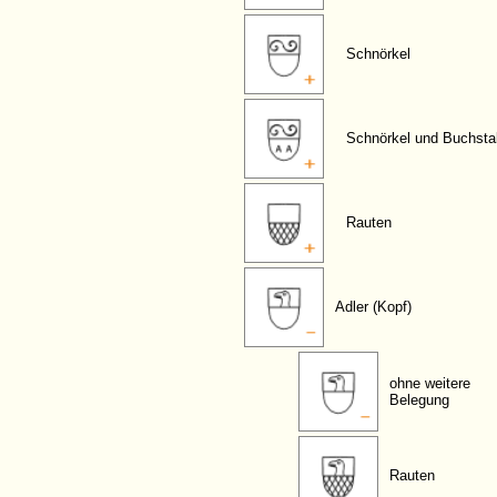
Schnörkel
Schnörkel und Buchst
Rauten
Adler (Kopf)
ohne weitere
Belegung
Rauten