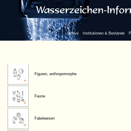
Motive
Institutionen & Bestände
P
Figuren, anthropomorphe
Fauna
Fabelwesen