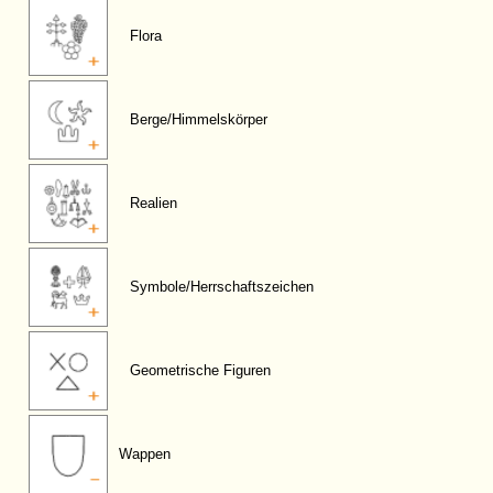
Flora
Berge/Himmelskörper
Realien
Symbole/Herrschaftszeichen
Geometrische Figuren
Wappen