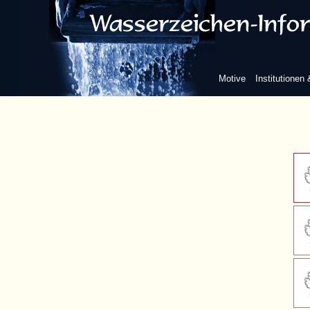
ohne 
mit Au
Motive
Institutionen