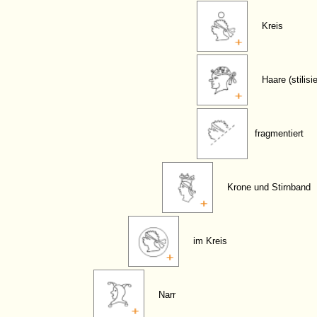
Kreis
Haare (stilisie
fragmentiert
Krone und Stirnband
im Kreis
Narr