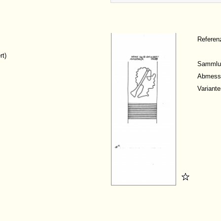
Refere
rt)
Sammlu
Abmess
Variante