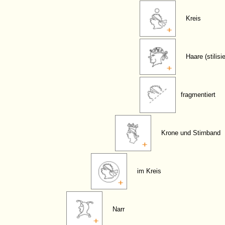
Kreis
Haare (stilisie
fragmentiert
Krone und Stirnband
im Kreis
Narr