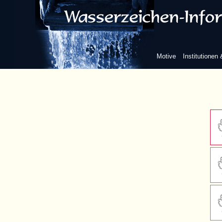
mit Au
Motive
Institutionen