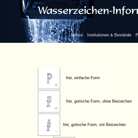
Marken
Buchstaben/Ziffern
Motive
Institutionen & Bestände
P
Buchstabe P
frei, einfache Form
frei, gotische Form, ohne Beizeichen
frei, gotische Form, mit Beizeichen