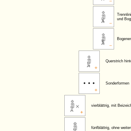
Trennlin
und Bog
Bogenen
Querstrich hin
Sonderformen
vierblättrig, mit Beizei
fünfblättrig, ohne weit