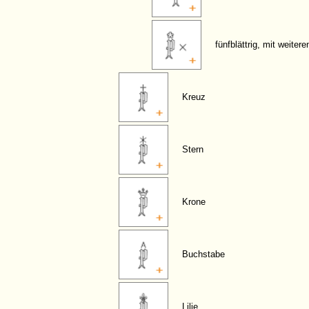
fünfblättrig, mit weiter
Kreuz
Stern
Krone
Buchstabe
Lilie