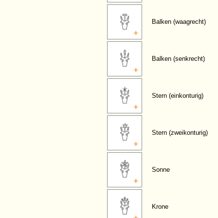
Balken (waagrecht)
Balken (senkrecht)
Stern (einkonturig)
Stern (zweikonturig)
Sonne
Krone