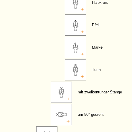
Halbkreis
Pfeil
Marke
Turm
mit zweikonturiger Stange
um 90° gedreht