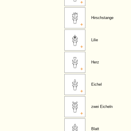
Hirschstange
Lilie
Herz
Eichel
zwei Eicheln
Blatt