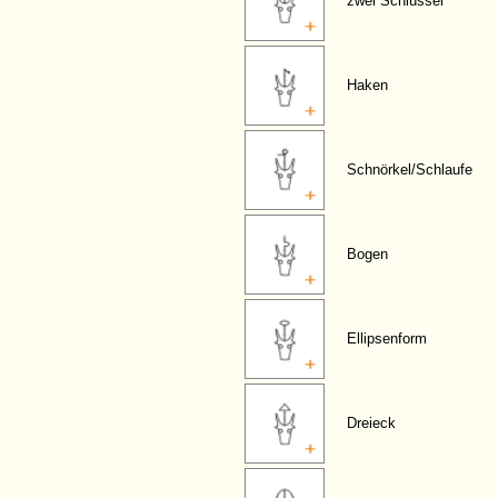
zwei Schlüssel
Haken
Schnörkel/Schlaufe
Bogen
Ellipsenform
Dreieck