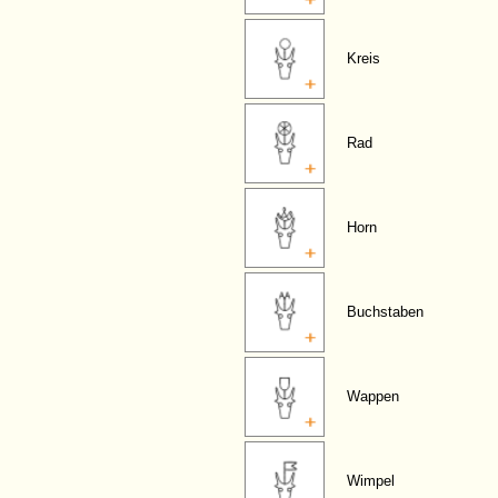
Kreis
Rad
Horn
Buchstaben
Wappen
Wimpel