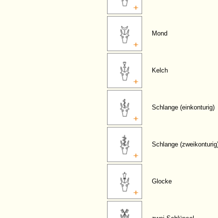
Mond
Kelch
Schlange (einkonturig)
Schlange (zweikonturig
Glocke