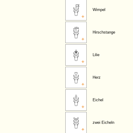
Wimpel
Hirschstange
Lilie
Herz
Eichel
zwei Eicheln