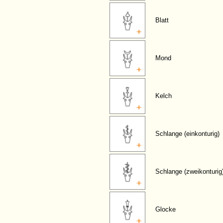
Blatt
Mond
Kelch
Schlange (einkonturig)
Schlange (zweikonturig
Glocke