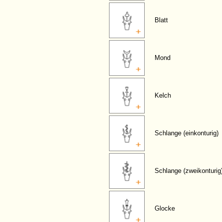
Blatt
Mond
Kelch
Schlange (einkonturig)
Schlange (zweikonturig
Glocke