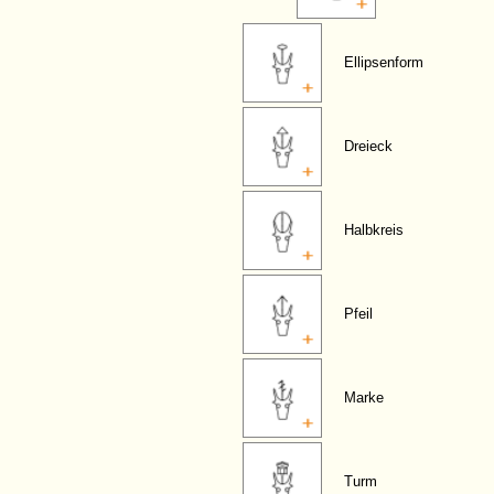
Ellipsenform
Dreieck
Halbkreis
Pfeil
Marke
Turm