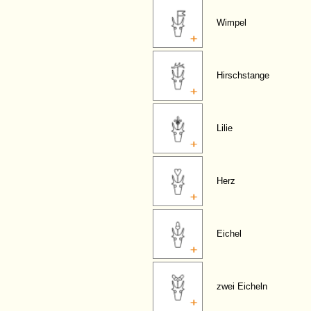
Wimpel
Hirschstange
Lilie
Herz
Eichel
zwei Eicheln