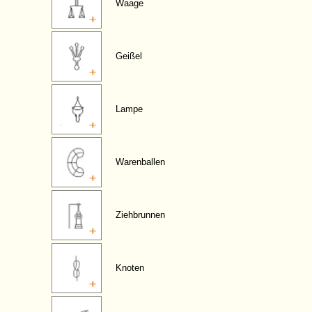
Waage
Geißel
Lampe
Warenballen
Ziehbrunnen
Knoten