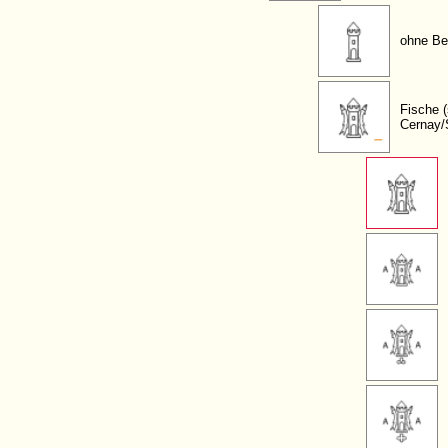
ohne Be
Fische 
Cernay/