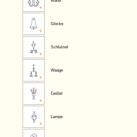
Anker
Glocke
Schlüssel
Waage
Geißel
Lampe