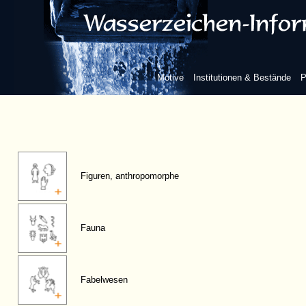
Motive
Institutionen & Bestände
P
Figuren, anthropomorphe
Fauna
Fabelwesen