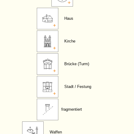
Haus
Kirche
Brücke (Turm)
Stadt / Festung
fragmentiert
Waffen