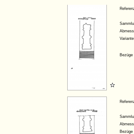
Refere
Sammlu
Abmess
Variante
Bezüge
Refere
Sammlu
Abmess
Bezüge