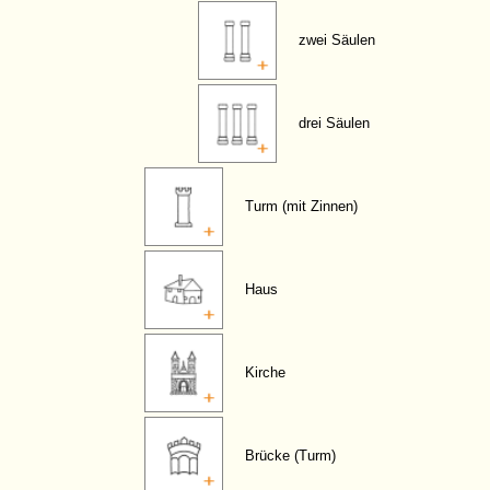
zwei Säulen
drei Säulen
Turm (mit Zinnen)
Haus
Kirche
Brücke (Turm)