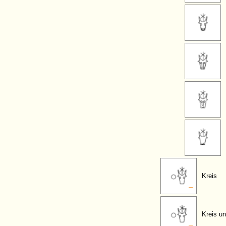
Kreis
Kreis u