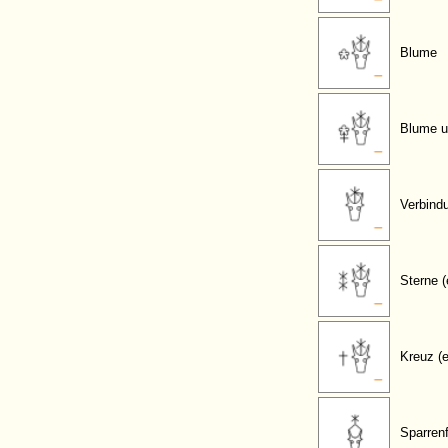
Blume
Blume u
Verbind
Sterne (
Kreuz (e
Sparren