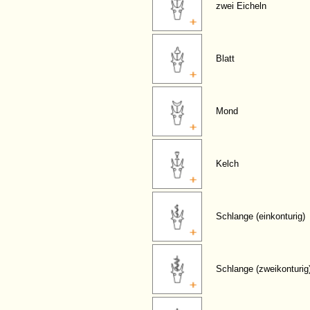
zwei Eicheln
Blatt
Mond
Kelch
Schlange (einkonturig)
Schlange (zweikonturig