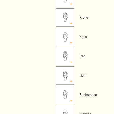
Krone
Kreis
Rad
Horn
Buchstaben