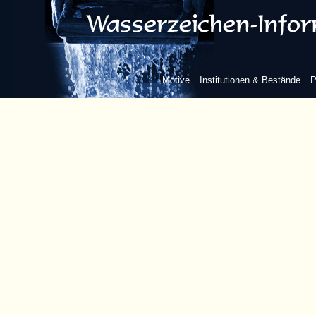
Motive
Institutionen & Bestände
P