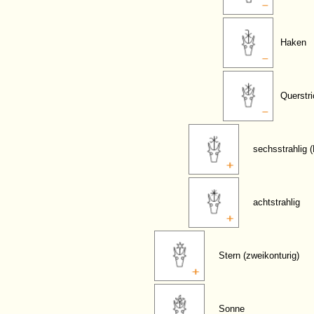
Haken
Querstri
sechsstrahlig 
achtstrahlig
Stern (zweikonturig)
Sonne