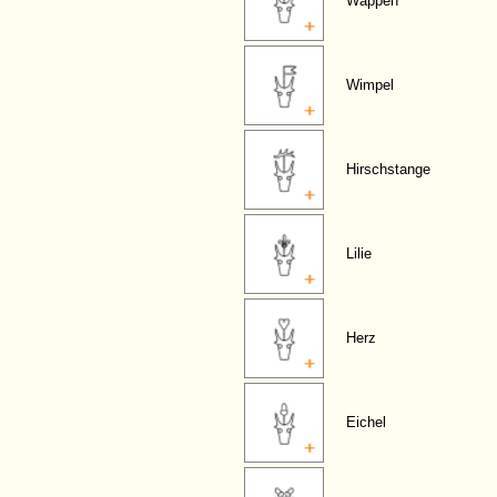
Wappen
Wimpel
Hirschstange
Lilie
Herz
Eichel