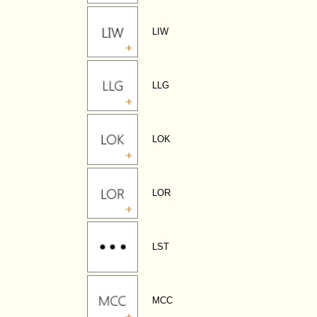
LIW
LLG
LOK
LOR
LST
MCC