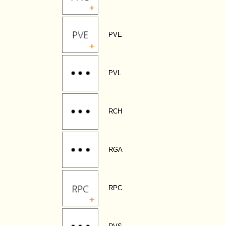
PVE
PVL
RCH
RGA
RPC