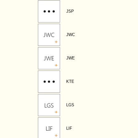
JSP
JWC
JWE
KTE
LGS
LIF