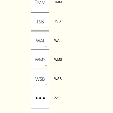
TMM
TSB
WAI
WMS
WSB
ZAC