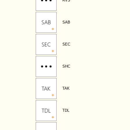
RVS
SAB
SEC
SHC
TAK
TDL