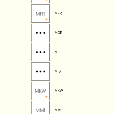
MFR
MGR
MII
MIS
MKW
MMI