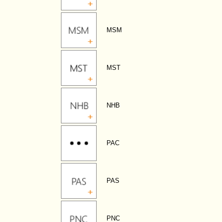
MSM
MST
NHB
PAC
PAS
PNC