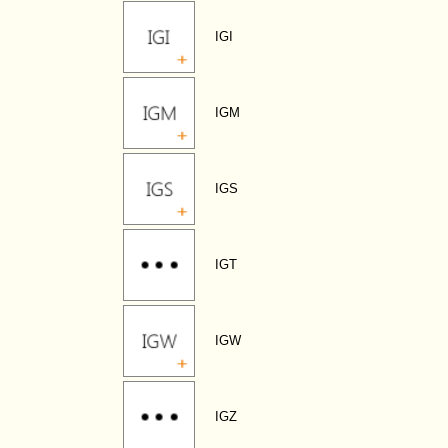
IGI
IGM
IGS
IGT
IGW
IGZ