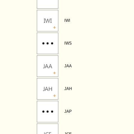
IWI
IWS
JAA
JAH
JAP