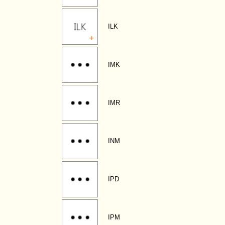
ILK
IMK
IMR
INM
IPD
IPM