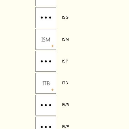
ISG
ISM
ISP
ITB
IWB
IWE