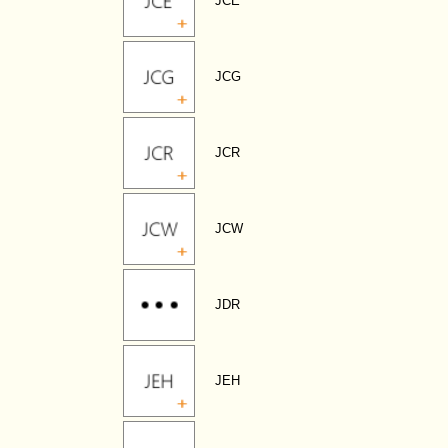
JCE
JCG
JCR
JCW
JDR
JEH