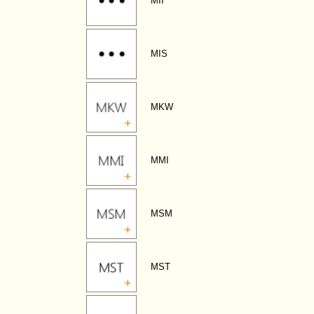
MII
MIS
MKW
MMI
MSM
MST