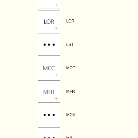
LOR
LST
MCC
MFR
MGR