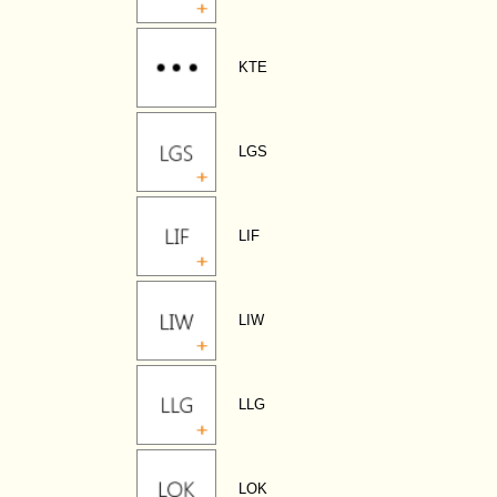
KTE
LGS
LIF
LIW
LLG
LOK