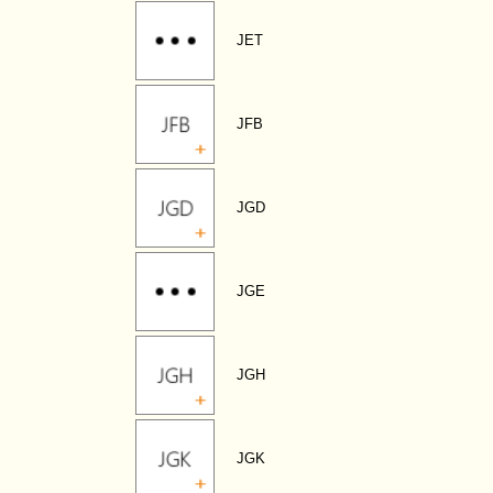
JET
JFB
JGD
JGE
JGH
JGK