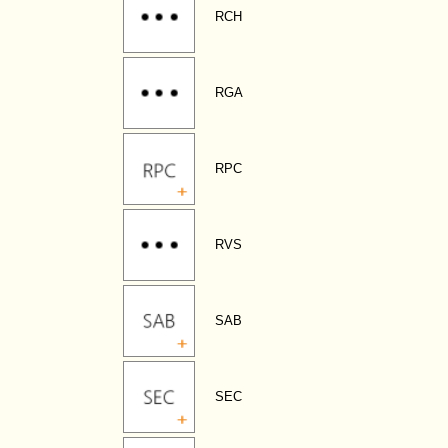
RCH
RGA
RPC
RVS
SAB
SEC