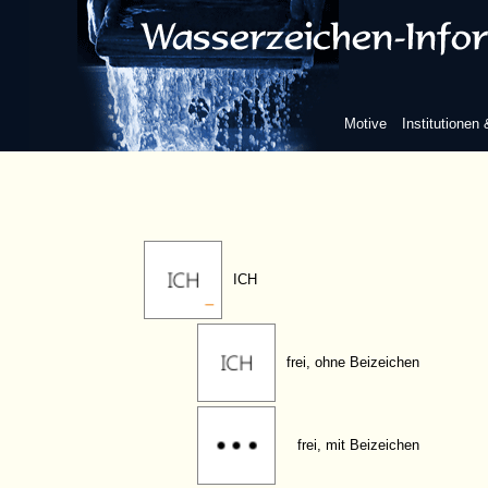
ICE
ICF
Motive
Institutionen
ICG
ICH
frei, ohne Beizeichen
frei, mit Beizeichen